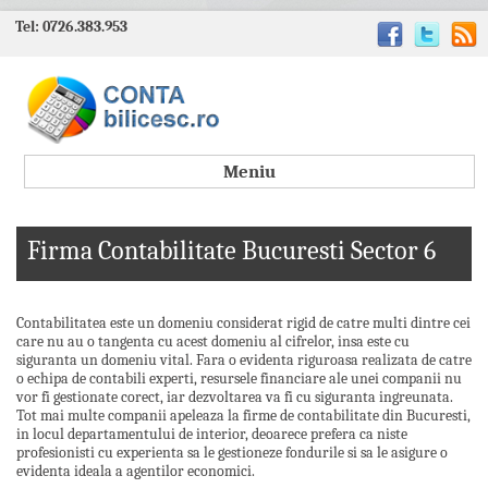
Tel: 0726.383.953
Meniu
Firma Contabilitate Bucuresti Sector 6
Contabilitatea este un domeniu considerat rigid de catre multi dintre cei
care nu au o tangenta cu acest domeniu al cifrelor, insa este cu
siguranta un domeniu vital. Fara o evidenta riguroasa realizata de catre
o echipa de contabili experti, resursele financiare ale unei companii nu
vor fi gestionate corect, iar dezvoltarea va fi cu siguranta ingreunata.
Tot mai multe companii apeleaza la firme de contabilitate din Bucuresti,
in locul departamentului de interior, deoarece prefera ca niste
profesionisti cu experienta sa le gestioneze fondurile si sa le asigure o
evidenta ideala a agentilor economici.